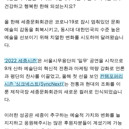
건강하고 행복한 한해 되셨는지요?
올 한해 세종문화회관은 코로나19로 잠시 멈춰있던 문화
예술의 감동을 회복시키고, 동시대 대한민국의 수준 높은
예술을 선보이기 위해 치열한 변화를 시도하며 달려왔습니
다.
‘2022 세종시즌’
은 서울시무용단의 ‘일무’ 공연을 시작으로
9개 산하 예술단의 혁신적 전환과 마케팅 역량 강화로 언론
과 평단의 찬사를 이끌었고, 올해 첫 선을 보인
컨템포퍼리
시즌 ‘싱크넥스트(SyncNext)’
는 전통과 현대의 조화를 이
룬 제작극장 세종문화회관의 새로운 컬러로 인식되었습니
다.
이러한 성공은 세종이 추구하는 예술적 가치와 변화를 늘
지지하고 응원해주시는 많은 후원자분들이 계셨기에 가능