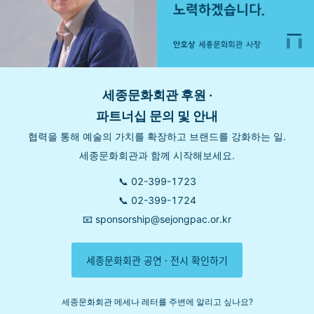
세종문화회관 후원 ·
파트너십 문
의 및 안내
협력을 통해 예술의 가치를 확장하고 브랜드를 강화하는 일.
세종문화회관과 함께 시작해보세요.
📞 02-399-1723
📞 02-399-1724
📧 sponsorship@sejongpac.or.kr
세종문화회관 공연 · 전시 확인하기
세종문화회관 메세나 레터를 주변에 알리고 싶나요?