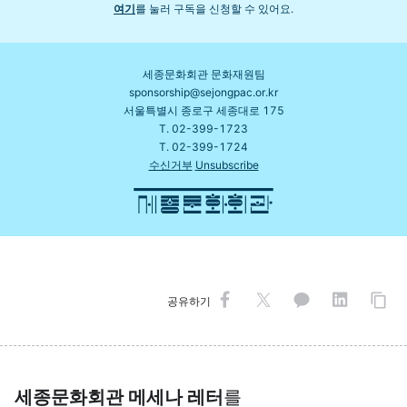
여기
를 눌러 구독을 신청할 수 있어요.
세종문화회관 문화재원팀
sponsorship@sejongpac.or.kr
서울특별시 종로구 세종대로 175
T. 02-399-1723
T. 02-399-1724
수신거부
Unsubscribe
공유하기
세종문화회관 메세나 레터
를