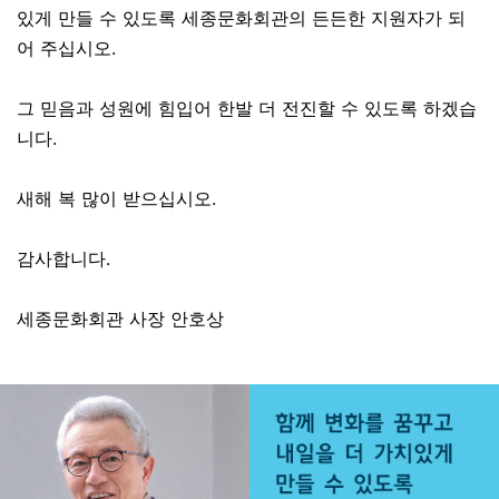
있게 만들 수 있도록 세종문화회관의 든든한 지원자가 되
어 주십시오.
그 믿음과 성원에 힘입어 한발 더 전진할 수 있도록 하겠습
니다.
새해 복 많이 받으십시오.
감사합니다.
세종문화회관 사장 안호상