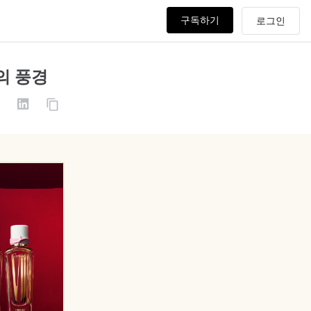
구독하기
의 풍경