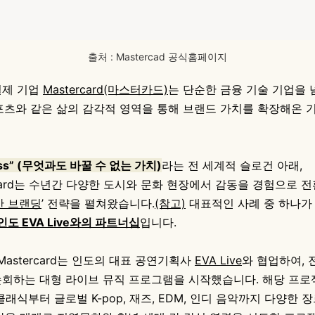
출처 : Mastercad 공식홈페이지
결제 기업
Mastercard(마스터카드)
는 단순한 금융 기술 기업을 
포츠와 같은 삶의 감각적 영역을 통해 브랜드 가치를 확장해온 
less” (무엇과도 바꿀 수 없는 가치)
라는 전 세계적 슬로건 아래,
rcard는 수년간 다양한 도시와 문화 현장에서 감동을 경험으로 
반 브랜딩
’ 전략을 펼쳐왔습니다.
(참고)
대표적인 사례 중 하나가
인도 EVA Live와의 파트너십
입니다.
 Mastercard는 인도의 대표 공연기획사
EVA Live
와 협업하여, 
순회하는 대형 라이브 뮤직 프로그램을 시작했습니다. 해당 프로
클래식부터 글로벌 K-pop, 재즈, EDM, 인디 음악까지 다양한 