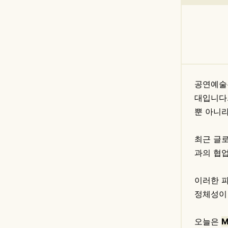
공연예술은
대입니다.
뿐 아니라
최근 글로
과의 협
이러한 
정체성이
오늘은
M