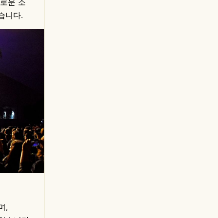
새로운 소
습니다.
며,