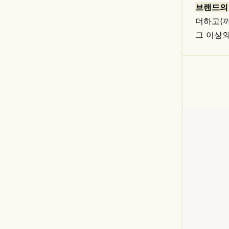
브랜드의
더하고(까
그 이상의