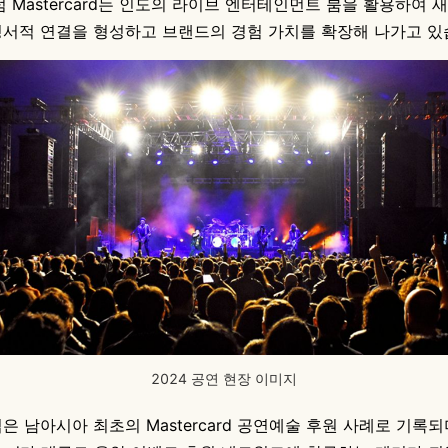
럼 Mastercard는 인도의 라이브 엔터테인먼트 붐을 활용하여 
정서적 연결을 형성하고 브랜드의 경험 가치를 확장해 나가고 있
2024 공연 현장 이미지
은 남아시아 최초의 Mastercard 공연예술 후원 사례로 기록되