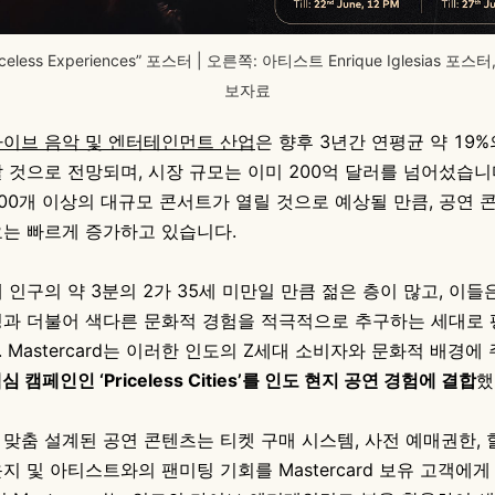
iceless Experiences” 포스터 | 오른쪽: 아티스트 Enrique Iglesias 포
보자료
라이브 음악 및 엔터테인먼트 산업
은 향후 3년간 연평균 약 19
 것으로 전망되며, 시장 규모는 이미 200억 달러를 넘어섰습니다
00개 이상의 대규모 콘서트가 열릴 것으로 예상될 만큼, 공연 
요는 빠르게 증가하고 있습니다.
 인구의 약 3분의 2가 35세 미만일 만큼 젊은 층이 많고, 이들
정과 더불어 색다른 문화적 경험을 적극적으로 추구하는 세대로
 Mastercard는 이러한 인도의 Z세대 소비자와 문화적 배경에 
 캠페인인 ‘Priceless Cities’를 인도 현지 공연 경험에 결합
했
맞춤 설계된 공연 콘텐츠는 티켓 구매 시스템, 사전 예매권한, 
지 및 아티스트와의 팬미팅 기회를 Mastercard 보유 고객에