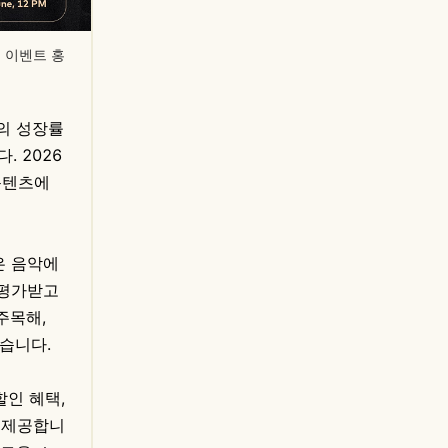
스터, 이벤트 홍
%의 성장률
. 2026
콘텐츠에
은 음악에
 평가받고
주목해,
습니다.
할인 혜택,
게 제공합니