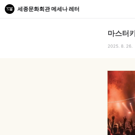
세종문화회관 메세나 레터
마스터카
2025. 8. 26.