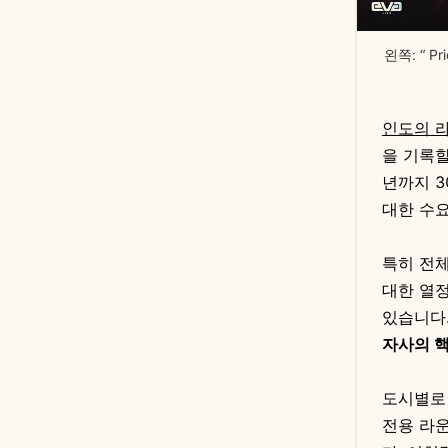
왼쪽: “ Pr
인도의 
을 기록할
년까지 3
대한 수
특히 전체
대한 열
있습니다.
자사의 핵심
도시별로 
전용 라운