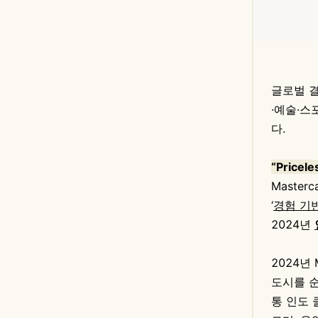
글로벌 
·예술·스
다.
“Price
Maste
‘
경험 기
2024년
2024년
도시를 
통 인도 