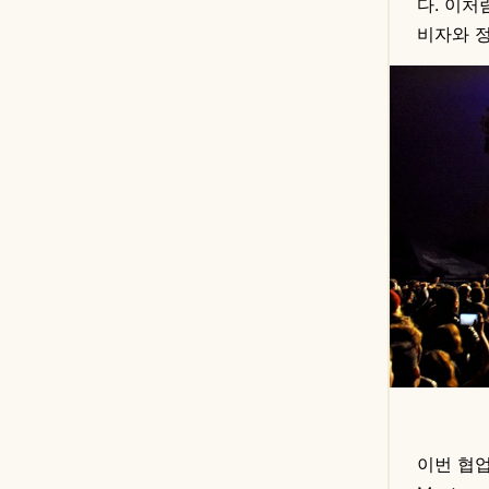
다. 이처
비자와 
이번 협업