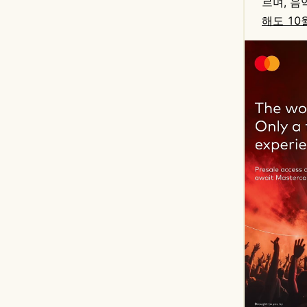
르며, 
해도 10