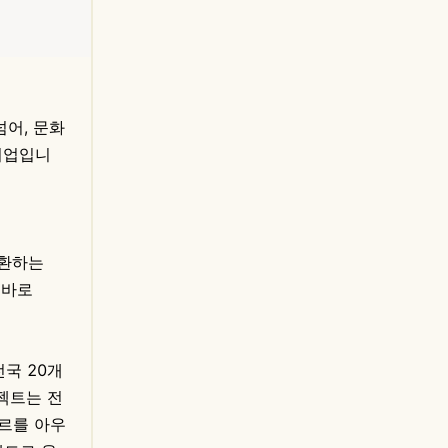
넘어, 문화
기업입니
전환하는
 바로
전국 20개
젝트는 전
장르를 아우