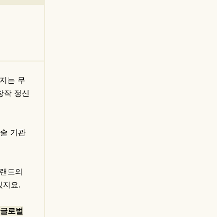
지는 무
창작 정신
예술 기관
브랜드의
있지요.
 글로벌